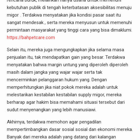
rencana buruk, melainkan hanya usaha untuk memenuhi
kebutuhan publik di tengah keterbatasan aksesibilitas menuju
migor . Terdakwa menyatakan jika kondisi pasar saat itu
sangat mendesak , serta mereka menyusun untuk memenuhi
permintaan masyarakat yang tinggi cara yang bisa dimaklumi.
https://bahpetcare.com
Selain itu, mereka juga mengungkapkan jika selama masa
penjualan itu, tak mendapatkan gain yang besar. Terdakwa
menyatakan bahwa margin untung yang diperoleh diperoleh
masih dalam jangka yang wajar wajar serta tak
mencerminkan pelanggaran hukum yang. Dengan
memperhitungkan jika niat pokok mereka adalah untuk
melestarikan kestabilan kestabilan supply migor, mereka
berharap agar hakim bisa memahami situasi tersebut dari
sudut menyenangkan yang lebih manusiawi.
Akhirnya, terdakwa memohon agar pengadilan
mempertimbangkan dasar sosial sosial dan ekonomi mereka.
Banyak dari mereka adalah yang datang dari kalangan