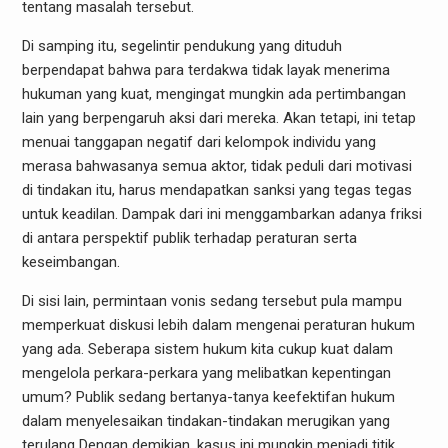
tentang masalah tersebut.
Di samping itu, segelintir pendukung yang dituduh
berpendapat bahwa para terdakwa tidak layak menerima
hukuman yang kuat, mengingat mungkin ada pertimbangan
lain yang berpengaruh aksi dari mereka. Akan tetapi, ini tetap
menuai tanggapan negatif dari kelompok individu yang
merasa bahwasanya semua aktor, tidak peduli dari motivasi
di tindakan itu, harus mendapatkan sanksi yang tegas tegas
untuk keadilan. Dampak dari ini menggambarkan adanya friksi
di antara perspektif publik terhadap peraturan serta
keseimbangan.
Di sisi lain, permintaan vonis sedang tersebut pula mampu
memperkuat diskusi lebih dalam mengenai peraturan hukum
yang ada. Seberapa sistem hukum kita cukup kuat dalam
mengelola perkara-perkara yang melibatkan kepentingan
umum? Publik sedang bertanya-tanya keefektifan hukum
dalam menyelesaikan tindakan-tindakan merugikan yang
terulang Dengan demikian, kasus ini mungkin menjadi titik