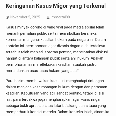
Keringanan Kasus Migor yang Terkenal
November 5, 2025
Immortal88
Kasus minyak goreng di yang viral pada media sosial telah
menarik perhatian publik serta menimbulkan beraneka
komentar mengenai keadilan hukum pada negara ini. Dalam
konteks ini, permohonan agar divonis ringan oleh terdakwa
tersebut telah menjadi sorotan penting, menciptakan diskusi
hangat di antara kalangan publik serta ahli hukum. Apakah
permohonan ini merefleksikan keadilan ataukah justru
merendahkan asas-asas hukum yang ada?
Para hakim membawakan kasus ini menghadapi rintangan
dalam menjaga keseimbangan hukum dengan dan perasaan
keadilan. Keputusan yang adil sangat penting, tetapi, di sisi
lain, para terdakwa juga mengharapkan agar vonis ringan
sebagai bukti apresiasi atas latar belakang dan situasi yang
memperburuk kondisi mereka. Dalam konteks inilah, dinamika