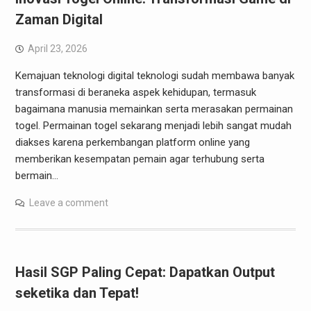
Zaman Digital
April 23, 2026
Kemajuan teknologi digital teknologi sudah membawa banyak
transformasi di beraneka aspek kehidupan, termasuk
bagaimana manusia memainkan serta merasakan permainan
togel. Permainan togel sekarang menjadi lebih sangat mudah
diakses karena perkembangan platform online yang
memberikan kesempatan pemain agar terhubung serta
bermain…
Leave a comment
Hasil SGP Paling Cepat: Dapatkan Output
seketika dan Tepat!