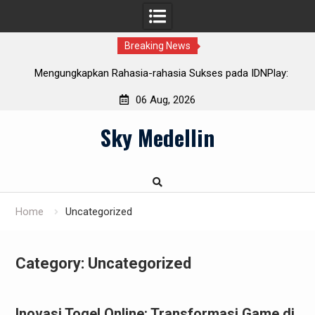
Breaking News
n
Mengungkapkan Rahasia-rahasia Sukses pada IDNPlay:
K
Cara serta Trik
06 Aug, 2026
Skip
Sky Medellin
to
content
Home
Uncategorized
Category:
Uncategorized
Inovasi Togel Online: Transformasi Game di