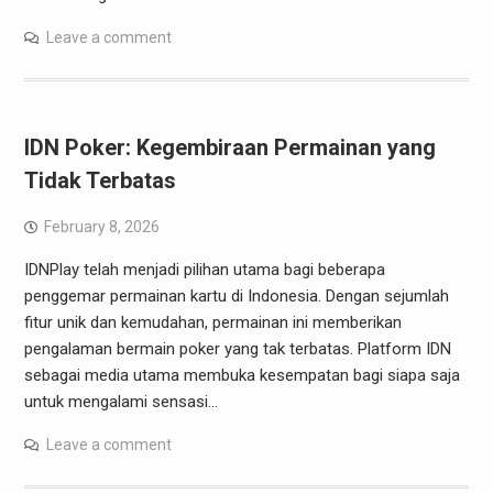
Leave a comment
IDN Poker: Kegembiraan Permainan yang
Tidak Terbatas
February 8, 2026
IDNPlay telah menjadi pilihan utama bagi beberapa
penggemar permainan kartu di Indonesia. Dengan sejumlah
fitur unik dan kemudahan, permainan ini memberikan
pengalaman bermain poker yang tak terbatas. Platform IDN
sebagai media utama membuka kesempatan bagi siapa saja
untuk mengalami sensasi…
Leave a comment