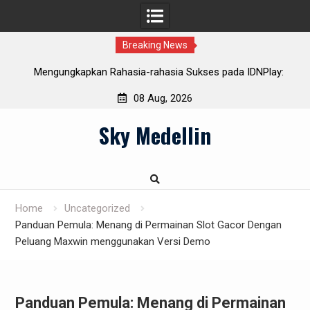
Breaking News
n
Mengungkapkan Rahasia-rahasia Sukses pada IDNPlay:
K
Cara serta Trik
08 Aug, 2026
Skip
Sky Medellin
to
content
Home
Uncategorized
Panduan Pemula: Menang di Permainan Slot Gacor Dengan
Peluang Maxwin menggunakan Versi Demo
Panduan Pemula: Menang di Permainan