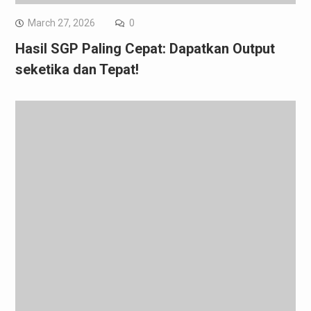
March 27, 2026
0
Hasil SGP Paling Cepat: Dapatkan Output
seketika dan Tepat!