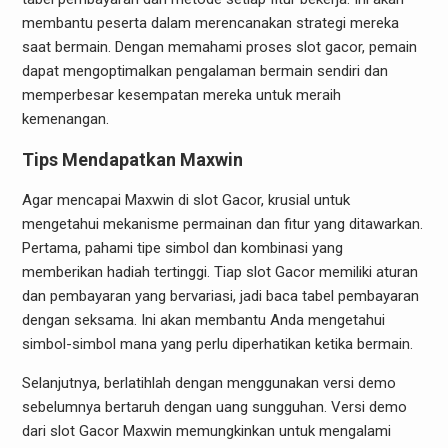
membantu peserta dalam merencanakan strategi mereka
saat bermain. Dengan memahami proses slot gacor, pemain
dapat mengoptimalkan pengalaman bermain sendiri dan
memperbesar kesempatan mereka untuk meraih
kemenangan.
Tips Mendapatkan Maxwin
Agar mencapai Maxwin di slot Gacor, krusial untuk
mengetahui mekanisme permainan dan fitur yang ditawarkan.
Pertama, pahami tipe simbol dan kombinasi yang
memberikan hadiah tertinggi. Tiap slot Gacor memiliki aturan
dan pembayaran yang bervariasi, jadi baca tabel pembayaran
dengan seksama. Ini akan membantu Anda mengetahui
simbol-simbol mana yang perlu diperhatikan ketika bermain.
Selanjutnya, berlatihlah dengan menggunakan versi demo
sebelumnya bertaruh dengan uang sungguhan. Versi demo
dari slot Gacor Maxwin memungkinkan untuk mengalami