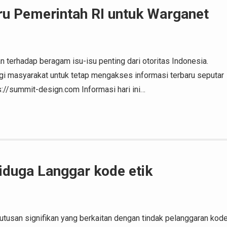
ru Pemerintah RI untuk Warganet
kan terhadap beragam isu-isu penting dari otoritas Indonesia.
gi masyarakat untuk tetap mengakses informasi terbaru seputar
tps://summit-design.com Informasi hari ini…
iduga Langgar kode etik
san signifikan yang berkaitan dengan tindak pelanggaran kod