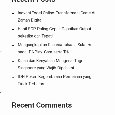
Inovasi Togel Online: Transformasi Game di
Zaman Digital
Hasil SGP Paling Cepat: Dapatkan Output
seketika dan Tepat!
Mengungkapkan Rahasia-rahasia Sukses
pada IDNPlay: Cara serta Trik
Kisah dan Kenyataan Mengenai Togel
Singapore yang Wajib Dipahami
IDN Poker: Kegembiraan Permainan yang
Tidak Terbatas
,
Recent Comments