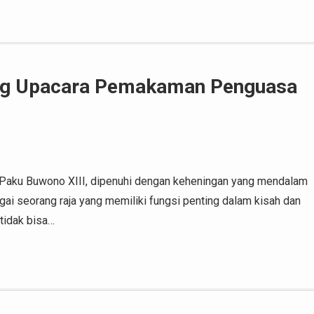
ang Upacara Pemakaman Penguasa
Paku Buwono XIII, dipenuhi dengan keheningan yang mendalam
ai seorang raja yang memiliki fungsi penting dalam kisah dan
tidak bisa…