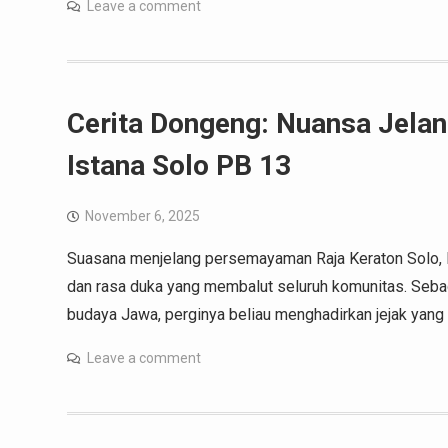
Leave a comment
Cerita Dongeng: Nuansa Jel
Istana Solo PB 13
November 6, 2025
Suasana menjelang persemayaman Raja Keraton Solo, 
dan rasa duka yang membalut seluruh komunitas. Sebag
budaya Jawa, perginya beliau menghadirkan jejak yang 
Leave a comment