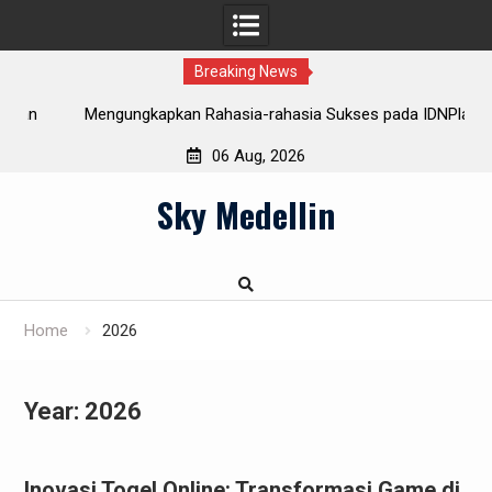
Breaking News
n
Mengungkapkan Rahasia-rahasia Sukses pada IDNPlay:
K
Cara serta Trik
06 Aug, 2026
Skip
Sky Medellin
to
content
Home
2026
Year:
2026
Inovasi Togel Online: Transformasi Game di