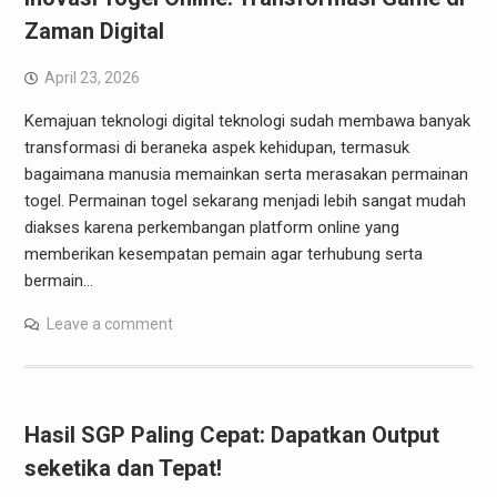
Zaman Digital
April 23, 2026
Kemajuan teknologi digital teknologi sudah membawa banyak
transformasi di beraneka aspek kehidupan, termasuk
bagaimana manusia memainkan serta merasakan permainan
togel. Permainan togel sekarang menjadi lebih sangat mudah
diakses karena perkembangan platform online yang
memberikan kesempatan pemain agar terhubung serta
bermain…
Leave a comment
Hasil SGP Paling Cepat: Dapatkan Output
seketika dan Tepat!