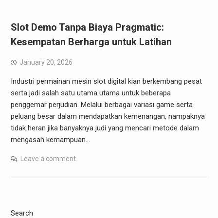
Slot Demo Tanpa Biaya Pragmatic:
Kesempatan Berharga untuk Latihan
January 20, 2026
Industri permainan mesin slot digital kian berkembang pesat
serta jadi salah satu utama utama untuk beberapa
penggemar perjudian. Melalui berbagai variasi game serta
peluang besar dalam mendapatkan kemenangan, nampaknya
tidak heran jika banyaknya judi yang mencari metode dalam
mengasah kemampuan…
Leave a comment
Search